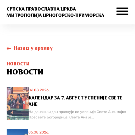
СРПСКА ПРАВОСЛАВНА ЦРКВА
МИТРОПОЛИЈА ЦРНОГОРСКО-ПРИМОРСКА
Назад у архиву
НОВОСТИ
НОВОСТИ
06.08.2026.
КАЛЕНДАР ЗА 7. АВГУСТ УСПЕНИЈЕ СВЕТЕ
АНЕ
На данашњи дан празнује се успеније Свете Ане, мајке
Пресвете Богородице. Света Ана је...
06.08.2026.