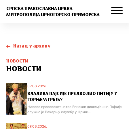
СРПСКА ПРАВОСЛАВНА ЦРКВА
МИТРОПОЛИЈА ЦРНОГОРСКО-ПРИМОРСКА
Назад у архиву
НОВОСТИ
НОВОСТИ
09.08.2026.
ВЛАДИКА ПАЈСИЈЕ ПРЕДВОДИО ЛИТИЈУ У
ГОРЊЕМ ГРБЉУ
Његово преосвештенство Епископ диоклијски г. Пајсије
служио је Вечерњу службу у Цркви...
09.08.2026.