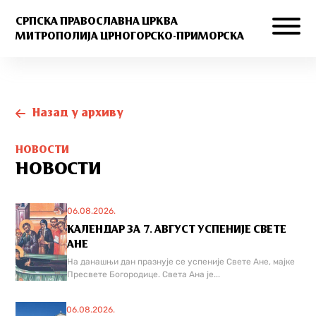
СРПСКА ПРАВОСЛАВНА ЦРКВА
МИТРОПОЛИЈА ЦРНОГОРСКО-ПРИМОРСКА
Назад у архиву
НОВОСТИ
НОВОСТИ
06.08.2026.
КАЛЕНДАР ЗА 7. АВГУСТ УСПЕНИЈЕ СВЕТЕ
АНЕ
На данашњи дан празнује се успеније Свете Ане, мајке
Пресвете Богородице. Света Ана је...
06.08.2026.