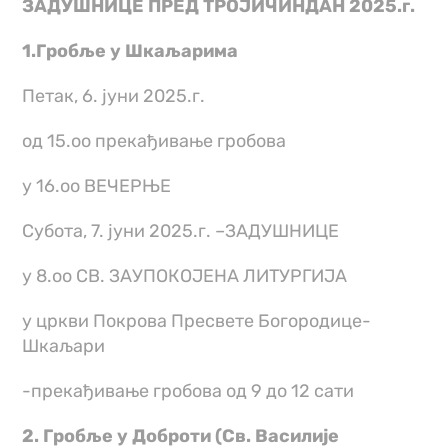
ЗАДУШНИЦЕ ПРЕД ТРОЈИЧИНДАН 2025.г.
1.Гробље у Шкаљарима
Петак, 6. јуни 2025.г.
од 15.оо прекађивање гробова
у 16.оо ВЕЧЕРЊЕ
Субота, 7. јуни 2025.г. –ЗАДУШНИЦЕ
у 8.оо СВ. ЗАУПОКОЈЕНА ЛИТУРГИЈА
у цркви Покрова Пресвете Богородице-
Шкаљари
-прекађивање гробова од 9 до 12 сати
2. Гробље у Доброти (Св. Василије