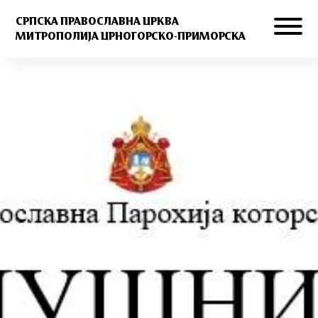
СРПСКА ПРАВОСЛАВНА ЦРКВА
МИТРОПОЛИЈА ЦРНОГОРСКО-ПРИМОРСКА