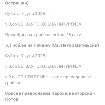
Острошки)
Субота, 7. јуни 2025.г.
у 8.оо СВ. ЗАУПОКОЈЕНА ЛИТУРГИЈА
Прекађивање гробова од 9 до 13 сати
3. Гробље на Прчању (Св. Петар Цетињски)
Субота, 7. јуни 2025.г.
у 8.оо СВ. ЗАУПОКОЈЕНА ЛИТУРГИЈА
у 9.оо ОПШТИ ПОМЕН, затим прекађивање
гробова
Српска православна Парохија которска -
Котор