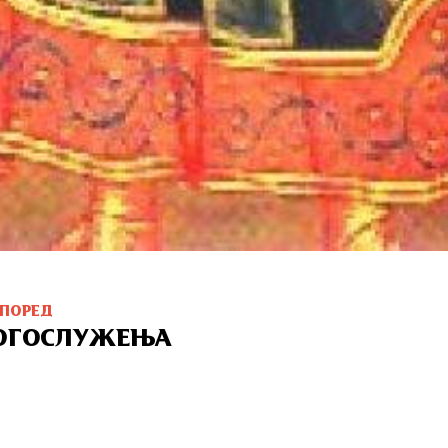
СПОРЕД
ОГОСЛУЖЕЊА