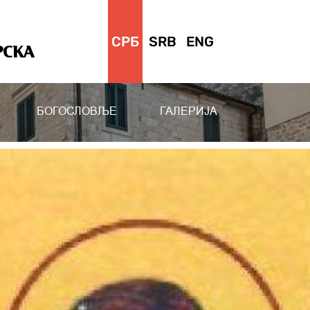
СРБ
SRB
ENG
РСКА
БОГОСЛОВЉЕ
ГАЛЕРИЈА