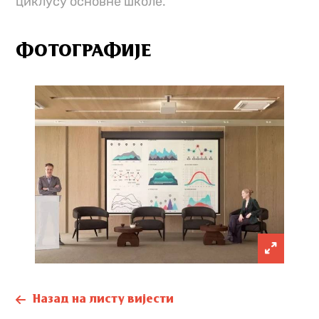
циклусу основне школе.
ФОТОГРАФИЈЕ
Назад на листу вијести