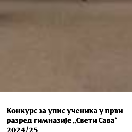
Конкурс за упис ученика у први
разред гимназије „Свети Сава“
2024/25.