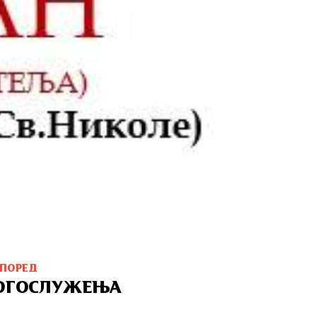
СПОРЕД
ОГОСЛУЖЕЊА