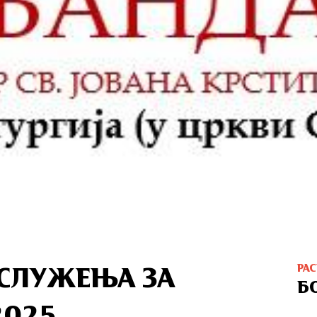
РА
ОСЛУЖЕЊА ЗА
Б