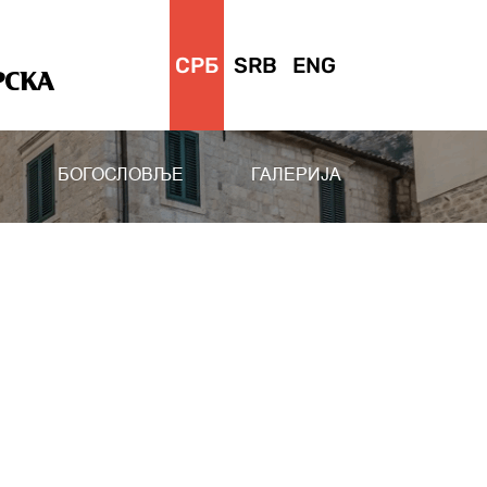
СРБ
SRB
ENG
РСКА
БОГОСЛОВЉЕ
ГАЛЕРИЈА