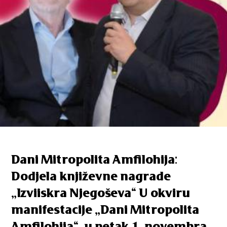
Dani Mitropolita Amfilohija:
Dodjela književne nagrade
„Izviiskra Njegoševa“ U okviru
manifestacije „Dani Mitropolita
Amfilohija“, u petak 1. novembra