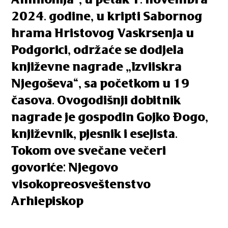
2024. godine, u kripti Sabornog
hrama Hristovog Vaskrsenja u
Podgorici, održaće se dodjela
književne nagrade „Izviiskra
Njegoševa“, sa početkom u 19
časova. Ovogodišnji dobitnik
nagrade je gospodin Gojko Đogo,
književnik, pjesnik i esejista.
Tokom ove svečane večeri
govoriće: Njegovo
visokopreosveštenstvo
Arhiepiskop