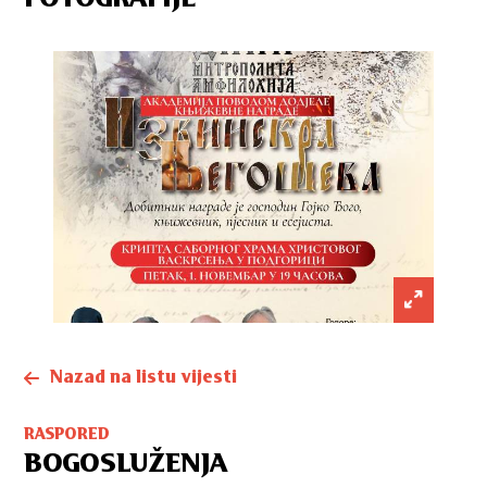
Nazad na listu vijesti
RASPORED
BOGOSLUŽENJA