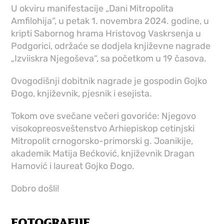
U okviru manifestacije „Dani Mitropolita
Amfilohija“, u petak 1. novembra 2024. godine, u
kripti Sabornog hrama Hristovog Vaskrsenja u
Podgorici, održaće se dodjela književne nagrade
„Izviiskra Njegoševa“, sa početkom u 19 časova.
Ovogodišnji dobitnik nagrade je gospodin Gojko
Đogo, književnik, pjesnik i esejista.
Tokom ove svečane večeri govoriće: Njegovo
visokopreosveštenstvo Arhiepiskop cetinjski
Mitropolit crnogorsko-primorski g. Joanikije,
akademik Matija Bećković, književnik Dragan
Hamović i laureat Gojko Đogo.
Dobro došli!
FOTOGRAFIJE