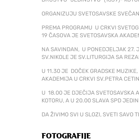
ORGANIZUJU SVETOSAVSKE SVEČAN
PREMA PROGRAMU U CRKVI SVETOG N
19 ČASOVA JE SVETOSAVSKA AKADE
NA SAVINDAN, U PONEDJELJAK 27. 
SV.NIKOLE
JE
SV.LITURGIJA SA REZ
U 11.30 JE DOČEK GRADSKE MUZIKE, 
AKADEMIJA U CRKVI SV.PETRA CETI
U 18.00 JE DJEČIJA SVETOSAVSKA 
KOTORU, A U 20.00 SLAVA SPD JEDI
DA ŽIVIMO SVI U SLOZI, SVETI SAVO T
FOTOGRAFIJE