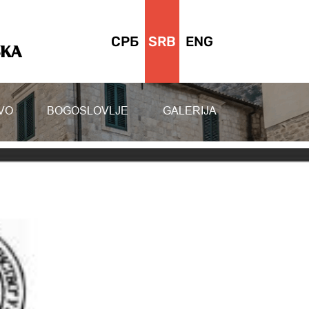
СРБ
SRB
ENG
SKA
VO
BOGOSLOVLJE
GALERIJA