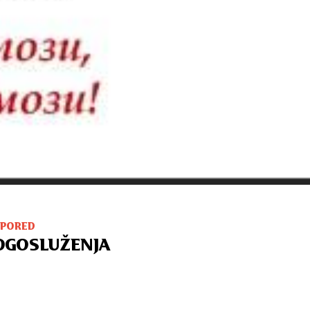
SPORED
OGOSLUŽENJA