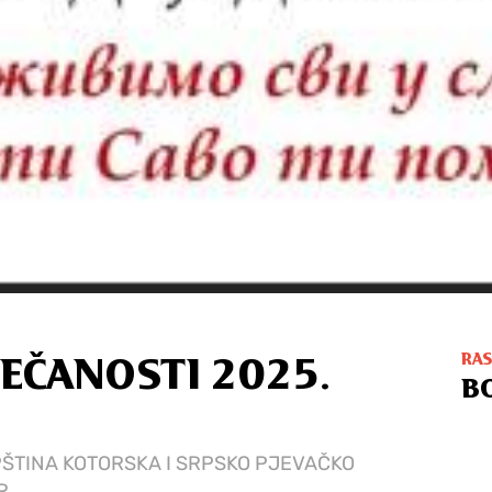
RA
EČANOSTI 2025.
B
TINA KOTORSKA I SRPSKO PJEVAČKO
R