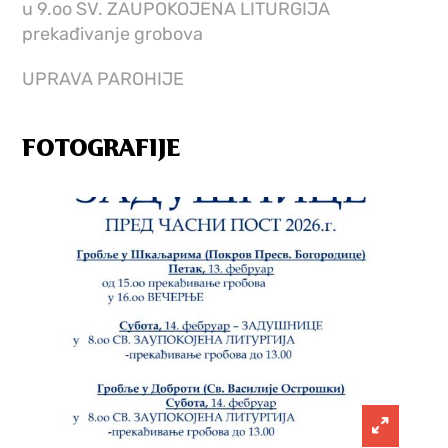
u 9.oo SV. ZAUPOKOJENA LITURGIJA
prekađivanje grobova
UPRAVA PAROHIJE
FOTOGRAFIJE