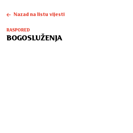
Nazad na listu vijesti
RASPORED
BOGOSLUŽENJA