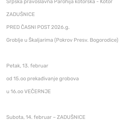
Srpska pravoslavna Parohija kotorska - Kotor
ZADUŠNICE
PRED ČASNI POST 2026.g.
Groblje u Škaljarima (Pokrov Presv. Bogorodice)
Petak, 13. februar
od 15.oo prekađivanje grobova
u 16.oo VEČERNJE
Subota, 14. februar – ZADUŠNICE