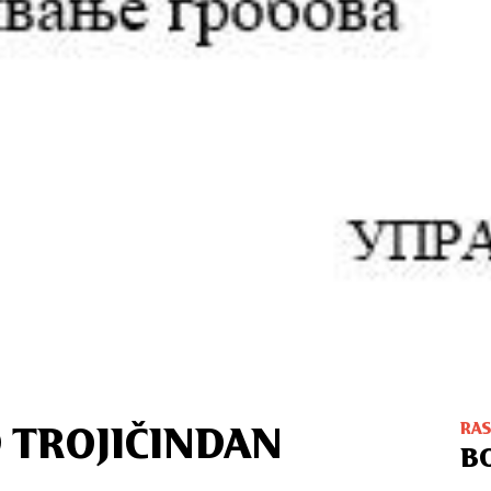
RA
 TROJIČINDAN
B