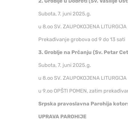
2. Groblje u Dobroti (Sv. Vasilije Os
Subota, 7. juni 2025.g.
u 8.oo SV. ZAUPOKOJENA LITURGIJA
Prekađivanje grobova od 9 do 13 sati
3. Groblje na Prčanju (Sv. Petar Cet
Subota, 7. juni 2025.g.
u 8.oo SV. ZAUPOKOJENA LITURGIJA
u 9.oo OPŠTI POMEN, zatim prekađiva
Srpska pravoslavna Parohija kotor
UPRAVA PAROHIJE