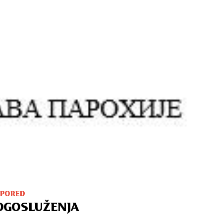
SPORED
OGOSLUŽENJA