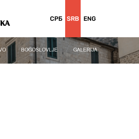
СРБ
SRB
ENG
SKA
VO
BOGOSLOVLJE
GALERIJA