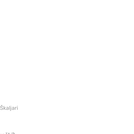
Škaljari