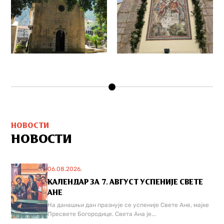
НОВОСТИ
НОВОСТИ
06.08.2026.
КАЛЕНДАР ЗА 7. АВГУСТ УСПЕНИЈЕ СВЕТЕ
АНЕ
На данашњи дан празнује се успеније Свете Ане, мајке
Пресвете Богородице. Света Ана је...