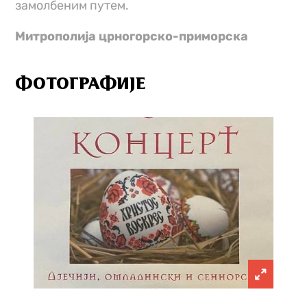
замолбеним путем.
Митрополија црногорско-приморска
ФОТОГРАФИЈЕ