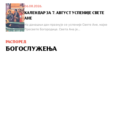
06.08.2026.
КАЛЕНДАР ЗА 7. АВГУСТ УСПЕНИЈЕ СВЕТЕ
АНЕ
На данашњи дан празнује се успеније Свете Ане, мајке
Пресвете Богородице. Света Ана је...
РАСПОРЕД
БОГОСЛУЖЕЊА