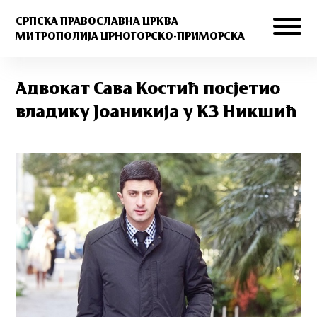
СРПСКА ПРАВОСЛАВНА ЦРКВА
МИТРОПОЛИЈА ЦРНОГОРСКО-ПРИМОРСКА
Адвокат Сава Костић посјетио
владику Јоаникија у КЗ Никшић