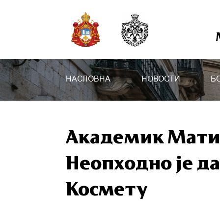
НАСЛОВНА
НОВОСТИ
Б
Академик Матиј
Неопходно је да
Космету