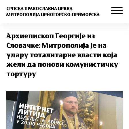
СРПСКА ПРАВОСЛАВНА ЦРКВА
МИТРОПОЛИЈА ЦРНОГОРСКО-ПРИМОРСКА
Архиепископ Георгије из
Словачке: Митрополија је на
удару тоталитарне власти која
жели да понови комунистичку
тортуру