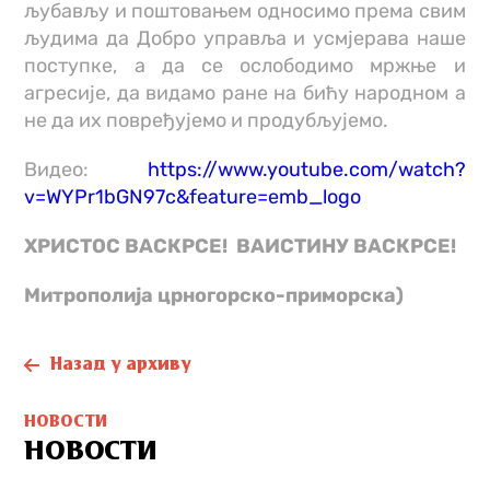
љубављу и поштовањем односимо према свим
људима да Добро управља и усмјерава наше
поступке, а да се ослободимо мржње и
агресије, да видамо ране на бићу народном а
не да их повређујемо и продубљујемо.
Видео:
https://www.youtube.com/watch?
v=WYPr1bGN97c&feature=emb_logo
ХРИСТОС ВАСКРСЕ! ВАИСТИНУ ВАСКРСЕ!
Митрополија црногорско-приморска)
Назад у архиву
НОВОСТИ
НОВОСТИ