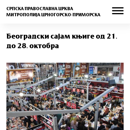
СРПСКА ПРАВОСЛАВНА ЦРКВА
МИТРОПОЛИЈА ЦРНОГОРСКО-ПРИМОРСКА
Београдски сајам књиге од 21.
до 28. октобра