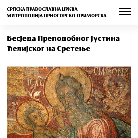
СРПСКА ПРАВОСЛАВНА ЦРКВА
МИТРОПОЛИЈА ЦРНОГОРСКО-ПРИМОРСКА
Бесjеда Преподобног Јустина
Ћелијског на Сретење