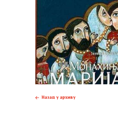
Назад у архиву