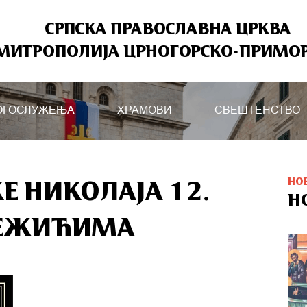
СРПСКА ПРАВОСЛАВНА ЦРКВА
МИТРОПОЛИЈА ЦРНОГОРСКО-ПРИМО
ОГОСЛУЖЕЊА
ХРАМОВИ
СВЕШТЕНСТВО
НО
Е НИКОЛАЈА 12.
Н
ЉЕЖИЋИМА