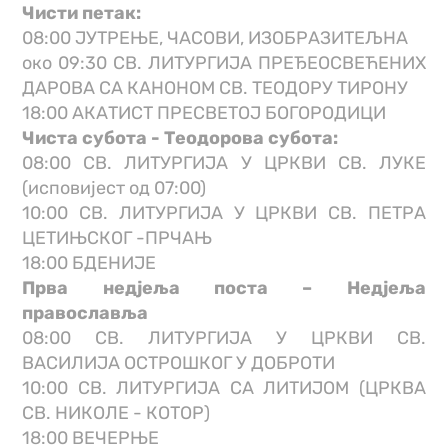
Чисти петак:
08:00 ЈУТРЕЊЕ, ЧАСОВИ, ИЗОБРАЗИТЕЉНА
око 09:30 СВ. ЛИТУРГИЈА ПРЕЂЕОСВЕЋЕНИХ
ДАРОВА СА КАНОНОМ СВ. ТЕОДОРУ ТИРОНУ
18:00 АКАТИСТ ПРЕСВЕТОЈ БОГОРОДИЦИ
Чиста субота - Теодорова субота:
08:00 СВ. ЛИТУРГИЈА У ЦРКВИ СВ. ЛУКЕ
(исповијест од 07:00)
10:00 СВ. ЛИТУРГИЈА У ЦРКВИ СВ. ПЕТРА
ЦЕТИЊСКОГ -ПРЧАЊ
18:00 БДЕНИЈЕ
Прва недјеља поста – Недјеља
православља
08:00 СВ. ЛИТУРГИЈА У ЦРКВИ СВ.
ВАСИЛИЈА ОСТРОШКОГ У ДОБРОТИ
10:00 СВ. ЛИТУРГИЈА СА ЛИТИЈОМ (ЦРКВА
СВ. НИКОЛЕ - КОТОР)
18:00 ВЕЧЕРЊЕ