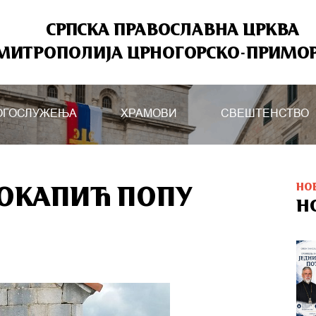
СРПСКА ПРАВОСЛАВНА ЦРКВА
МИТРОПОЛИЈА ЦРНОГОРСКО-ПРИМО
ОГОСЛУЖЕЊА
ХРАМОВИ
СВЕШТЕНСТВО
НО
ВОКАПИЋ ПОПУ
Н