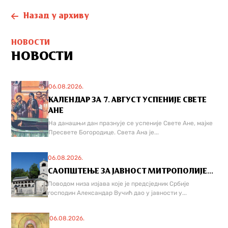
Назад у архиву
НОВОСТИ
НОВОСТИ
06.08.2026.
КАЛЕНДАР ЗА 7. АВГУСТ УСПЕНИЈЕ СВЕТЕ
АНЕ
На данашњи дан празнује се успеније Свете Ане, мајке
Пресвете Богородице. Света Ана је...
06.08.2026.
САОПШТЕЊЕ ЗА ЈАВНОСТ МИТРОПОЛИЈЕ...
Поводом низа изјава које је предсједник Србије
господин Александар Вучић дао у јавности у...
06.08.2026.