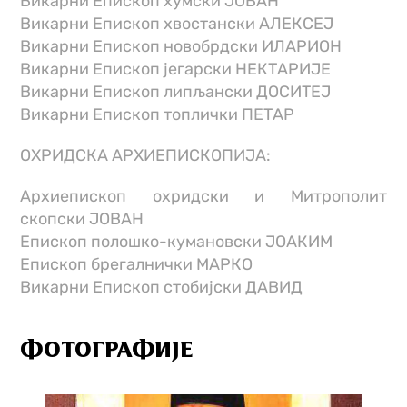
Викарни Епископ хумски ЈОВАН
Викарни Епископ хвостански АЛЕКСЕЈ
Викарни Епископ новобрдски ИЛАРИОН
Викарни Епископ јегарски НЕКТАРИЈЕ
Викарни Епископ липљански ДОСИТЕЈ
Викарни Епископ топлички ПЕТАР
ОХРИДСКА АРХИЕПИСКОПИЈА:
Архиепископ охридски и Митрополит
скопски ЈОВАН
Епископ полошко-кумановски ЈОАКИМ
Епископ брегалнички МАРКО
Викарни Епископ стобијски ДАВИД
ФОТОГРАФИЈЕ