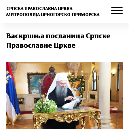
СРПСКА ПРАВОСЛАВНА ЦРКВА
МИТРОПОЛИЈА ЦРНОГОРСКО-ПРИМОРСКА
Васкршња посланица Српске
Православне Цркве