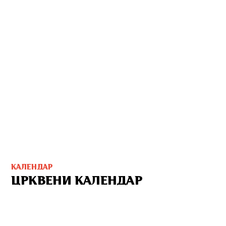
КАЛЕНДАР
ЦРКВЕНИ КАЛЕНДАР