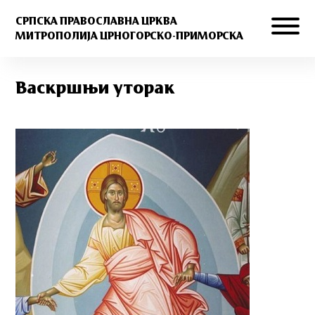
СРПСКА ПРАВОСЛАВНА ЦРКВА
МИТРОПОЛИЈА ЦРНОГОРСКО-ПРИМОРСКА
Васкршњи уторак