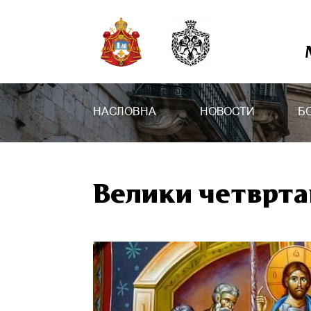
НАСЛОВНА
НОВОСТИ
Б
Велики четврта