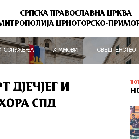
СРПСКА ПРАВОСЛАВНА ЦРКВА
МИТРОПОЛИЈА ЦРНОГОРСКО-ПРИМО
ОГОСЛУЖЕЊА
ХРАМОВИ
СВЕШТЕНСТВО
НО
Т ДЈЕЧЈЕГ И
Н
ХОРА СПД