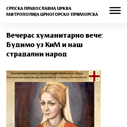
СРПСКА ПРАВОСЛАВНА ЦРКВА
МИТРОПОЛИЈА ЦРНОГОРСКО-ПРИМОРСКА
Вечерас хуманитарно вече:
Будимо уз КиМ и наш
страдални народ