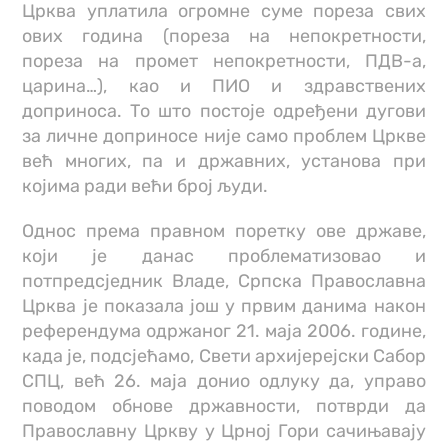
Црква уплатила огромне суме пореза свих
ових година (пореза на непокретности,
пореза на промет непокретности, ПДВ-а,
царина…), као и ПИО и здравствених
доприноса. То што постоје одређени дугови
за личне доприносе није само проблем Цркве
већ многих, па и државних, установа при
којима ради већи број људи.
Однос према правном поретку ове државе,
који је данас проблематизовао и
потпредсједник Владе, Српска Православна
Црква је показала још у првим данима након
референдума одржаног 21. маја 2006. године,
када је, подсјећамо, Свети архијерејски Сабор
СПЦ, већ 26. маја донио одлуку да, управо
поводом обнове државности, потврди да
Православну Цркву у Црној Гори сачињавају