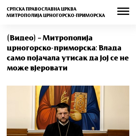
СРПСКА ПРАВОСЛАВНА ЦРКВА
МИТРОПОЛИЈА ЦРНОГОРСКО-ПРИМОРСКА
(Видео) – Митрополија
црногорско-приморска: Влада
само појачала утисак да јој се не
може вјеровати