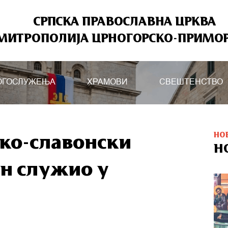
СРПСКА ПРАВОСЛАВНА ЦРКВА
МИТРОПОЛИЈА ЦРНОГОРСКО-ПРИМО
ОГОСЛУЖЕЊА
ХРАМОВИ
СВЕШТЕНСТВО
НО
ко-славонски
Н
ан служио у