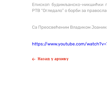
Епископ будимљанско-никшићки г.
РТВ “Огледало” о борби за правосла
Са Преосвећеним Владиком Јоаники
https://www.youtube.com/watch?v
Назад у архиву