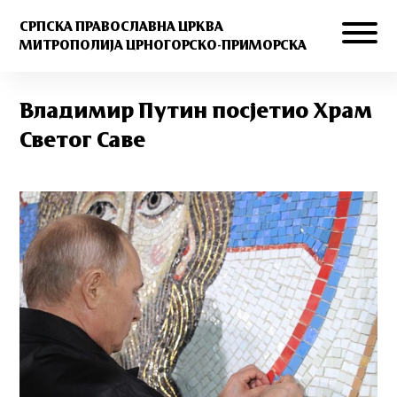
СРПСКА ПРАВОСЛАВНА ЦРКВА
МИТРОПОЛИЈА ЦРНОГОРСКО-ПРИМОРСКА
Владимир Путин посjетиo Храм
Светог Саве