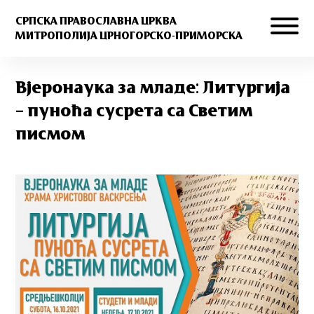
СРПСКА ПРАВОСЛАВНА ЦРКВА
МИТРОПОЛИЈА ЦРНОГОРСКО-ПРИМОРСКА
Вјеронаука за младе: Литургија
– пуноћа сусрета са Светим
писмом