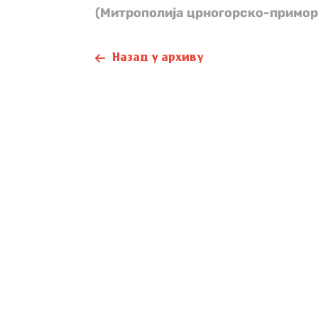
(Митрополија црногорско-примор
Назад у архиву