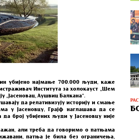
ачин убијено најмање 700.000 људи, каже
 истраживач Института за холокауст „Шем
ју „Јасеновац, Аушвиц Балкана“.
РА
шавају да релативизују историју и смање
Б
ома у Јасеновцу, Грајф наглашава да се
 да број убијених људи у Јасеновцу није
 важан, али треба да говоримо о патњама
ижавани, патња је била без ограничења,