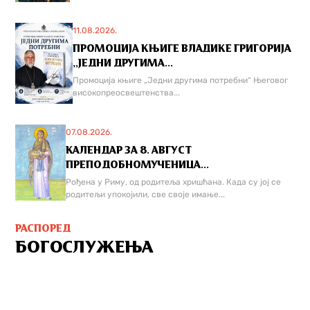
11.08.2026.
ПРОМОЦИЈА КЊИГЕ ВЛАДИКЕ ГРИГОРИЈА
,,ЈЕДНИ ДРУГИМА...
Промоција књиге „Једни другима потребни“ Његовог
високопреосвештенства...
07.08.2026.
КАЛЕНДАР ЗА 8. АВГУСТ
ПРЕПОДОБНОМУЧЕНИЦА...
Рођена у Риму, од родитеља хришћана. Када су јој се
родитељи упокојили, све своје имање...
РАСПОРЕД
БОГОСЛУЖЕЊА