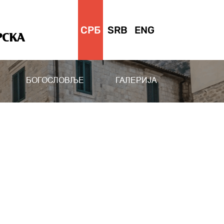
СРБ
SRB
ENG
РСКА
БОГОСЛОВЉЕ
ГАЛЕРИЈА