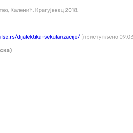
тво, Каленић, Крагујевац 2018.
lse.rs/dijalektika-sekularizacije/
(приступљено 09.03
ска)