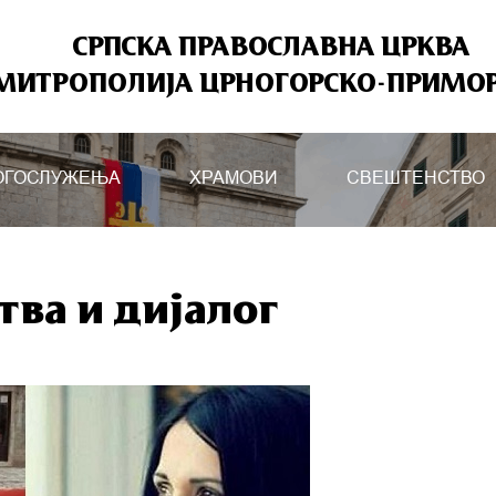
СРПСКА ПРАВОСЛАВНА ЦРКВА
МИТРОПОЛИЈА ЦРНОГОРСКО-ПРИМО
ОГОСЛУЖЕЊА
ХРАМОВИ
СВЕШТЕНСТВО
ва и дијалог