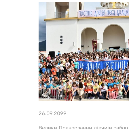
26.09.2099
Велики Православни дјечији сабор 