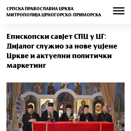
СРПСКА ПРАВОСЛАВНА ЦРКВА
МИТРОПОЛИЈА ЦРНОГОРСКО-ПРИМОРСКА
Епископски савјет СПЦ у ЦГ:
Дијалог служио за нове уцјене
Цркве и актуелни политички
маркетинг