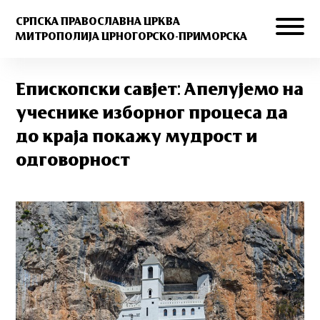
СРПСКА ПРАВОСЛАВНА ЦРКВА
МИТРОПОЛИЈА ЦРНОГОРСКО-ПРИМОРСКА
Епископски савјет: Aпелујемо на
учеснике изборног процеса да
до краја покажу мудрост и
одговорност