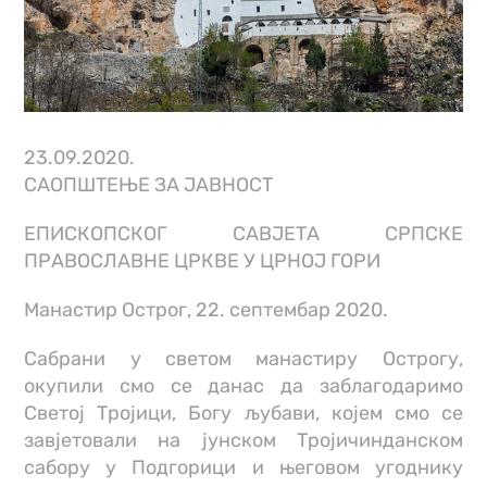
23.09.2020.
САОПШТЕЊЕ ЗА ЈАВНОСТ
ЕПИСКОПСКОГ САВЈЕТА СРПСКЕ
ПРАВОСЛАВНЕ ЦРКВЕ У ЦРНОЈ ГОРИ
Манастир Острог, 22. септембар 2020.
Сабрани у светом манастиру Острогу,
окупили смо се данас да заблагодаримо
Светој Тројици, Богу љубави, којем смо се
завјетовали на јунском Тројичинданском
сабору у Подгорици и његовом угоднику