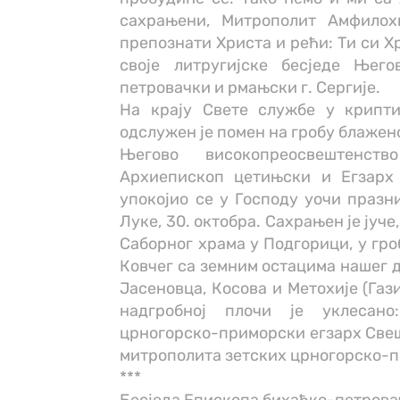
сахрањени, Митрополит Амфилохи
препознати Христа и рећи: Ти си Хр
своје литругијске бесједе Њег
петровачки и рмањски г. Сергије.
На крају Свете службе у крипт
одслужен је помен на гробу блаже
Његово високопреосвештенств
Архиепископ цетињски и Егзарх 
упокојио се у Господу уочи празн
Луке, 30. октобра. Сахрањен је јуче
Саборног храма у Подгорици, у гро
Ковчег са земним остацима нашег д
Јасеновца, Косова и Метохије (Газ
надгробној плочи је уклесан
црногорско-приморски егзарх Свешт
митрополита зетских црногорско-п
***