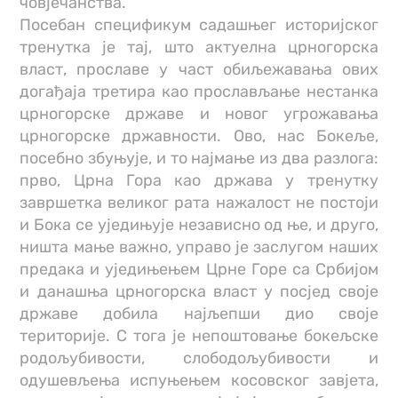
човјечанства.
Посебан спецификум садашњег историјског
тренутка је тај, што актуелна црногорска
власт, прославе у част обиљежавања ових
догађаја третира као прослављање нестанка
црногорске државе и новог угрожавања
црногорске државности. Ово, нас Бокеље,
посебно збуњује, и то најмање из два разлога:
прво, Црна Гора као држава у тренутку
завршетка великог рата нажалост не постоји
и Бока се уједињује независно од ње, и друго,
ништа мање важно, управо је заслугом наших
предака и уједињењем Црне Горе са Србијом
и данашња црногорска власт у посјед своје
државе добила најљепши дио своје
територије. С тога је непоштовање бокељске
родољубивости, слободољубивости и
одушевљења испуњењем косовског зaвјета,