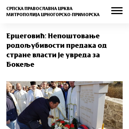
СРПСКА ПРАВОСЛАВНА ЦРКВА
МИТРОПОЛИЈА ЦРНОГОРСКО-ПРИМОРСКА
Ерцеговић: Непоштовање
родољубивости предака од
стране власти је увреда за
Бокеље