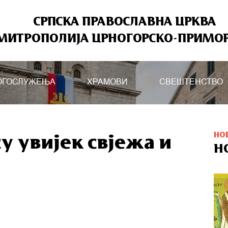
СРПСКА ПРАВОСЛАВНА ЦРКВА
МИТРОПОЛИЈА ЦРНОГОРСКО-ПРИМО
ОГОСЛУЖЕЊА
ХРАМОВИ
СВЕШТЕНСТВО
НО
у увијек свјежа и
Н