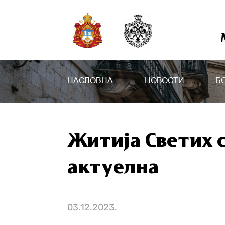
НАСЛОВНА
НОВОСТИ
Б
Житија Светих с
актуелна
03.12.2023.