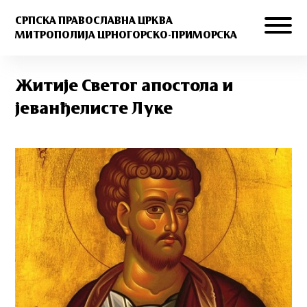
СРПСКА ПРАВОСЛАВНА ЦРКВА
МИТРОПОЛИЈА ЦРНОГОРСКО-ПРИМОРСКА
Житије Светог апостола и
јеванђелисте Луке