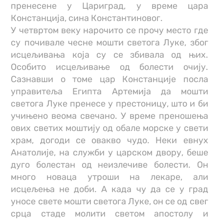
пренесене у Цариград, у време цара
Констанција, сина Константиновог.
У четвртом веку нарочито се прочу место где
су почивале чесне мошти светога Луке, због
исцељивања која су се збивала од њих.
Особито исцељивање од болести очију.
Сазнавши о томе цар Констанције посла
управитеља Египта Артемија да мошти
светога Луке пренесе у престоницу, што и би
учињено веома свечано. У време преношења
ових светих моштију од обале морске у свети
храм, догоди се овакво чудо. Неки евнух
Анатолије, на служби у царском двору, беше
дуго болестан од неизлечиве болести. Он
много новаца утроши на лекаре, али
исцељења не доби. А када чу да се у град
уносе свете мошти светога Луке, он се од свег
срца стаде молити светом апостолу и