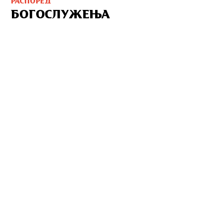
РАСПОРЕД
БОГОСЛУЖЕЊА