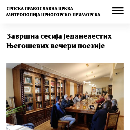
СРПСКА ПРАВОСЛАВНА ЦРКВА
МИТРОПОЛИЈА ЦРНОГОРСКО-ПРИМОРСКА
Завршна сесија једанеаестих
Његошевих вечери поезије