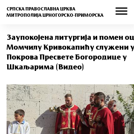
СРПСКА ПРАВОСЛАВНА ЦРКВА
МИТРОПОЛИЈА ЦРНОГОРСКО-ПРИМОРСКА
Заупокојена литургија и помен о
Момчилу Кривокапићу служени у
Покрова Пресвете Богородице у
Шкаљарима (Видео)