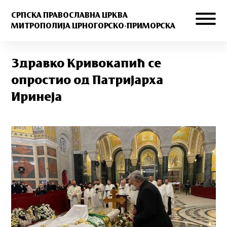
СРПСКА ПРАВОСЛАВНА ЦРКВА
МИТРОПОЛИЈА ЦРНОГОРСКО-ПРИМОРСКА
Здравко Кривокапић се
опростио од Патријарха
Иринеја