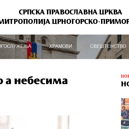
СРПСКА ПРАВОСЛАВНА ЦРКВА
МИТРОПОЛИЈА ЦРНОГОРСКО-ПРИМО
ОГОСЛУЖЕЊА
ХРАМОВИ
СВЕШТЕНСТВО
НО
 а небесима
Н