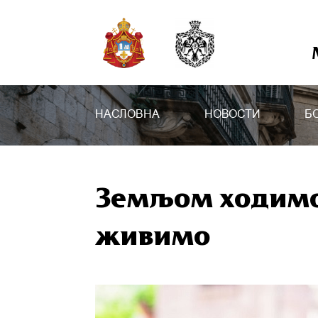
НАСЛОВНА
НОВОСТИ
Б
Земљом ходимо
живимо