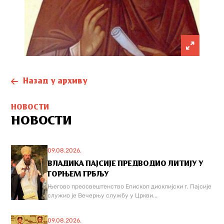
Назад у архиву
НОВОСТИ
НОВОСТИ
09.08.2026.
ВЛАДИКА ПАЈСИЈЕ ПРЕДВОДИО ЛИТИЈУ У
ГОРЊЕМ ГРБЉУ
Његово преосвештенство Епископ диоклијски г. Пајсије
служио је Вечерњу службу у Цркви...
09.08.2026.