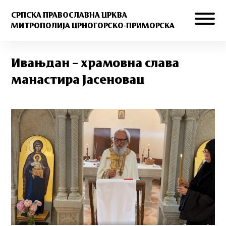
СРПСКА ПРАВОСЛАВНА ЦРКВА
МИТРОПОЛИЈА ЦРНОГОРСКО-ПРИМОРСКА
Ивањдан – храмовна слава
манастира Јасеновац